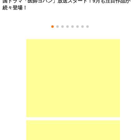
国ドラマ「医師ヨハン」放送スタート！9月も注目作品が
続々登場！