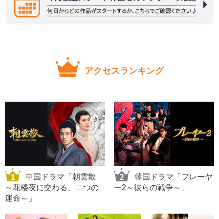
アクセスランキング
中国ドラマ「朝雲散
韓国ドラマ「プレーヤ
～花楼夜に交わる、二つの
ー2～彼らの戦争～」
運命～」