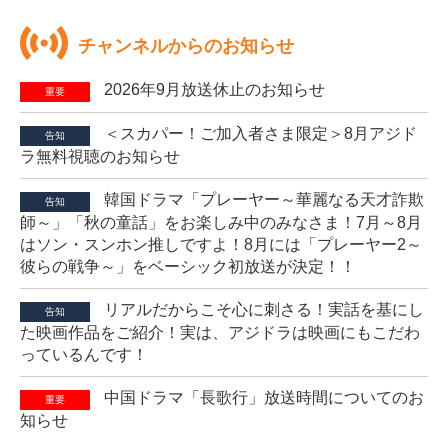
チャンネルからのお知らせ
2026年9月放送休止のお知らせ
重要
＜スカパー！ご加入者さま限定＞8月アジド
告知
ラ無料視聴のお知らせ
韓国ドラマ「プレーヤー～華麗なる天才詐欺
告知
師～」「秋の童話」をお楽しみ中のみなさま！7月～8月
はソン・スンホン推しですよ！8月には「プレーヤー2～
彼らの戦争～」をベーシック初放送が決定！！
リアルだからこそ心に刺さる！実話を基にし
告知
た映画作品をご紹介！実は、アジドラは映画にもこだわ
っているんです！
中国ドラマ「長歌行」放送時間についてのお
重要
知らせ