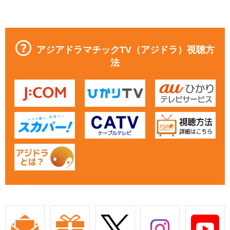
アジアドラマチックTV（アジドラ）視聴方
法