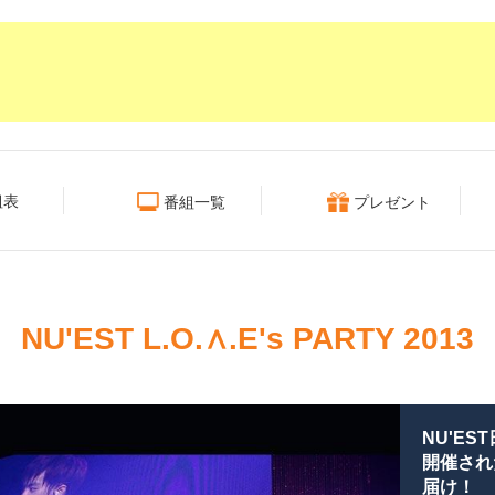
組表
番組一覧
プレゼント
NU'EST L.O.∧.E's PARTY 2013
NU'E
開催され
届け！