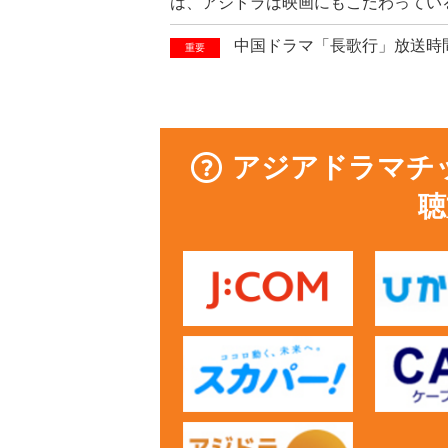
は、アジドラは映画にもこだわってい
中国ドラマ「長歌行」放送時
重要
アジアドラマチ
聴