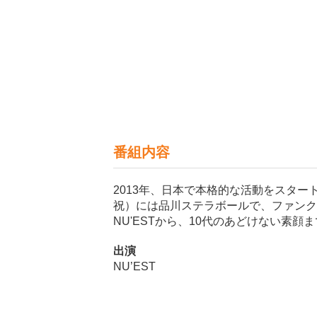
番組内容
2013年、日本で本格的な活動をスタートし
祝）には品川ステラボールで、ファンクラブ
NU'ESTから、10代のあどけない素
出演
NU’EST