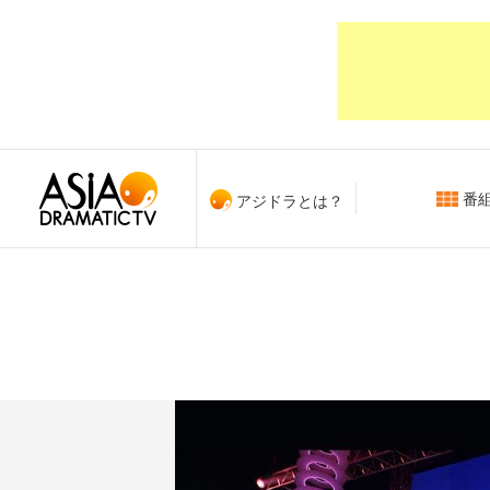
番
アジドラとは？