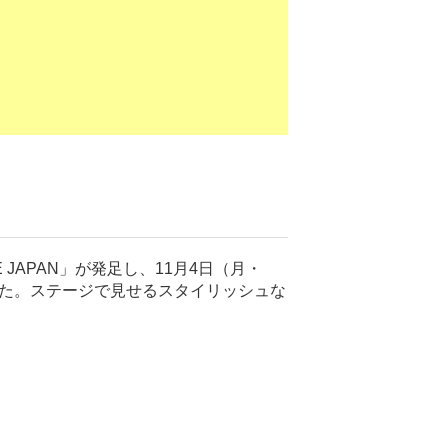
 JAPAN」が発足し、11月4日（月・
催された。ステージで見せるスタイリッシュな