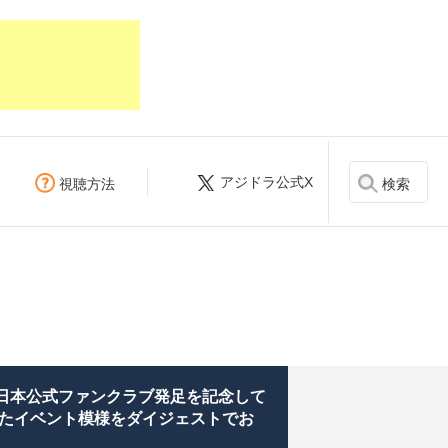
アジドラ公式X
検索
視聴方法
ST日本公式ファンクラブ発足を記念して
たイベント模様をダイジェストでお