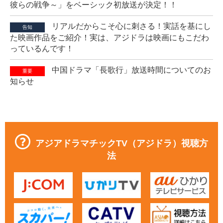
彼らの戦争～」をベーシック初放送が決定！！
リアルだからこそ心に刺さる！実話を基にし
告知
た映画作品をご紹介！実は、アジドラは映画にもこだわ
っているんです！
中国ドラマ「長歌行」放送時間についてのお
重要
知らせ
アジアドラマチックTV（アジドラ）視聴方
法