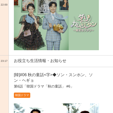
22:00
お役立ち生活情報・お知らせ
23:17
[韓]#06 秋の童話<字>◆ソン・スンホン、ソ
ン・ヘギョ
第6話「韓国ドラマ「秋の童話」 #6」
韓国ドラマ