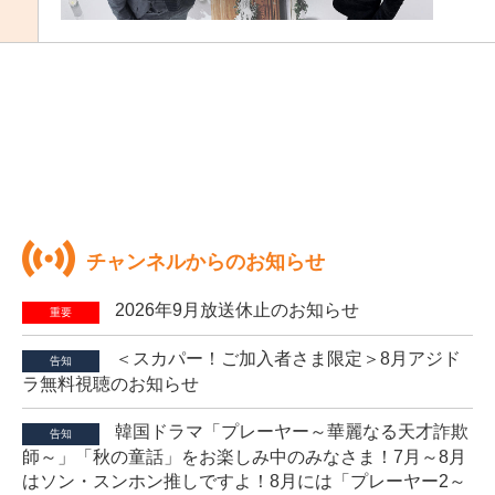
チャンネルからのお知らせ
2026年9月放送休止のお知らせ
重要
＜スカパー！ご加入者さま限定＞8月アジド
告知
ラ無料視聴のお知らせ
韓国ドラマ「プレーヤー～華麗なる天才詐欺
告知
師～」「秋の童話」をお楽しみ中のみなさま！7月～8月
はソン・スンホン推しですよ！8月には「プレーヤー2～