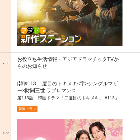
お役立ち生活情報・アジアドラマチックTVか
7:30
らのお知らせ
[韓]#113 二度目のトキメキ<字>シングルマザ
ー×財閥三世 ラブロマンス
第113話「韓国ドラマ「二度目のトキメキ」 #113」
韓国ドラマ
8:00