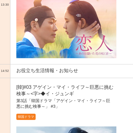
13:30
お役立ち生活情報・お知らせ
14:52
[韓]#03 アゲイン・マイ・ライフ～巨悪に挑む
検事～<字>◆イ・ジュンギ
第3話「韓国ドラマ「アゲイン・マイ・ライフ～巨
悪に挑む検事～」 #3」
韓国ドラマ