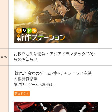
お役立ち生活情報・アジアドラマチックTVか
19:00
らのお知らせ
[韓]#17 魔女のゲーム<字>チャン・ソヒ主演
の復讐愛憎劇
第17話「ゲームの幕開け」
韓国ドラマ