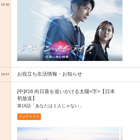
15:30
お役立ち生活情報・お知らせ
16:57
[中]#16 向日葵を追いかける太陽<字>【日本
初放送】
第16話「あなたは１人じゃない」
アジアドラマ