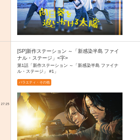
[SP]新作ステーション ～「新感染半島 ファイ
ナル・ステージ」<字>
第1話「新作ステーション ～「新感染半島 ファイナ
ル・ステージ」 #1」
バラエティ・その他
27:25