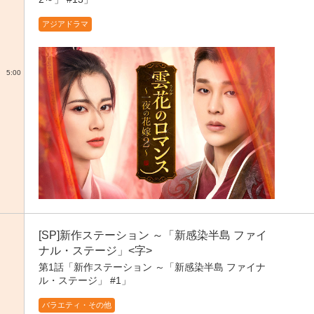
アジアドラマ
5:00
[SP]新作ステーション ～「新感染半島 ファイ
ナル・ステージ」<字>
第1話「新作ステーション ～「新感染半島 ファイナ
ル・ステージ」 #1」
バラエティ・その他