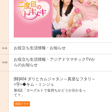
お役立ち生活情報・お知らせ
8:41
お役立ち生活情報・アジアドラマチックTVか
9:00
らのお知らせ
[韓]#04 ダリとカムジャタン～真逆なフタリ～
<字>◆キム・ミンジェ
第4話「ヨーグルトで金持ちかどうか分かるっ
て？」
韓国ドラマ