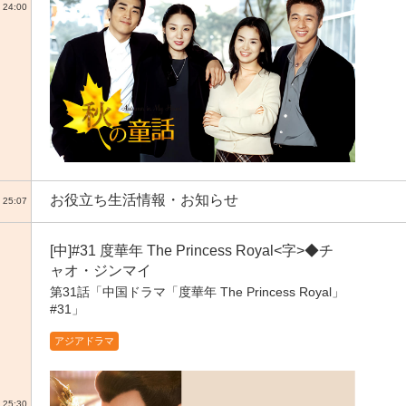
24:00
お役立ち生活情報・お知らせ
25:07
[中]#31 度華年 The Princess Royal<字>◆チ
ャオ・ジンマイ
第31話「中国ドラマ「度華年 The Princess Royal」
#31」
アジアドラマ
25:30