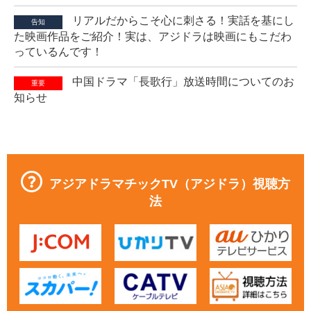
リアルだからこそ心に刺さる！実話を基にし
告知
た映画作品をご紹介！実は、アジドラは映画にもこだわ
っているんです！
中国ドラマ「長歌行」放送時間についてのお
重要
知らせ
アジアドラマチックTV（アジドラ）視聴方
法