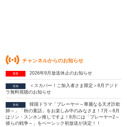
チャンネルからのお知らせ
2026年9月放送休止のお知らせ
重要
＜スカパー！ご加入者さま限定＞8月アジド
告知
ラ無料視聴のお知らせ
韓国ドラマ「プレーヤー～華麗なる天才詐欺
告知
師～」「秋の童話」をお楽しみ中のみなさま！7月～8月
はソン・スンホン推しですよ！8月には「プレーヤー2～
彼らの戦争～」をベーシック初放送が決定！！