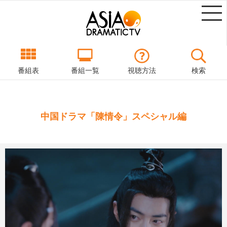
番組表
番組一覧
視聴方法
検索
中国ドラマ「陳情令」スペシャル編