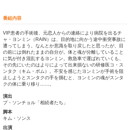
番組内容
VIP患者の手術後、元恋人からの連絡により病院を出るチ
ャ・ヨンミン（RAIN）は、目的地に向かう途中衝突事故に
遭ってしまう。なんとか意識を取り戻したと思ったが、目
の前には倒れたままの自分が。体と魂が分離していること
に気が付き混乱するヨンミン。救急車で運ばれていくも、
その先にいたのはよりによって出来損ないの研修医コ・ス
ンタク（キム・ボム）。不安を感じたヨンミンが手術を阻
止しようとスンタクの手を掴むと、ヨンミンの魂がスンタ
クの体に乗り移り……。
演出
プ・ソンチョル「相続者たち」
脚本
キム・ソンス
出演