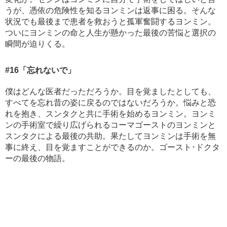
うが、憑依の危険性を知るヨンミンは返事に困る。そんな
状況でも最後まで患者を救おうと孤軍奮闘するヨンミン。
ついにヨンミンの命と人生が懸かった最後の苦悩と選択の
瞬間が迫りくる。
#16
「忘れないで」
僕はどんな医者だっただろうか。目を覚ましたとしても、
すべてを忘れ昔の姿に戻るのではないだろうか。悩みと恐
れを抱き、スンタクと共に手術を始めるヨンミン。ヨンミ
ンの手術室で繰り広げられるコーマゴーストのヨンミンと
スンタクによる最後の共助。果たしてヨンミンは手術を無
事に終え、目を覚ますことができるのか。ゴースト･ドクタ
ーの最後の物語。