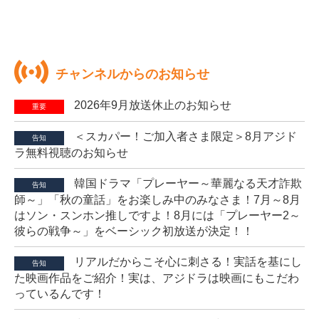
チャンネルからのお知らせ
2026年9月放送休止のお知らせ
重要
＜スカパー！ご加入者さま限定＞8月アジド
告知
ラ無料視聴のお知らせ
韓国ドラマ「プレーヤー～華麗なる天才詐欺
告知
師～」「秋の童話」をお楽しみ中のみなさま！7月～8月
はソン・スンホン推しですよ！8月には「プレーヤー2～
彼らの戦争～」をベーシック初放送が決定！！
リアルだからこそ心に刺さる！実話を基にし
告知
た映画作品をご紹介！実は、アジドラは映画にもこだわ
っているんです！