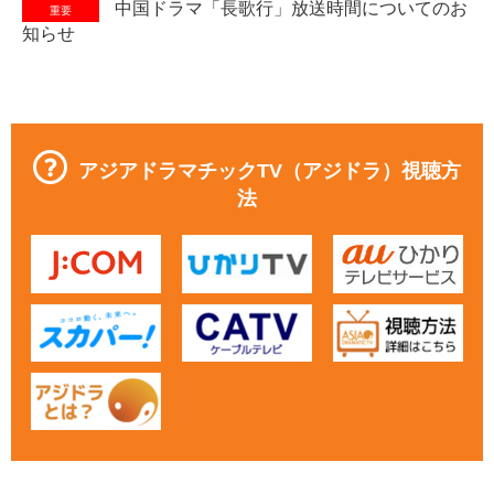
中国ドラマ「長歌行」放送時間についてのお
重要
知らせ
アジアドラマチックTV（アジドラ）視聴方
法