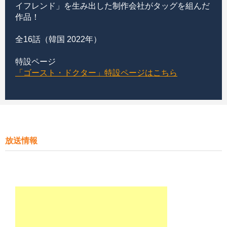
イフレンド」を生み出した制作会社がタッグを組んだ
作品！
全16話（韓国 2022年）
特設ページ
「ゴースト・ドクター」特設ページはこちら
放送情報