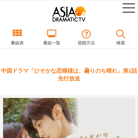
番組表
番組一覧
視聴方法
検索
中国ドラマ「ひそかな恋模様は、曇りのち晴れ」第1話
先行放送