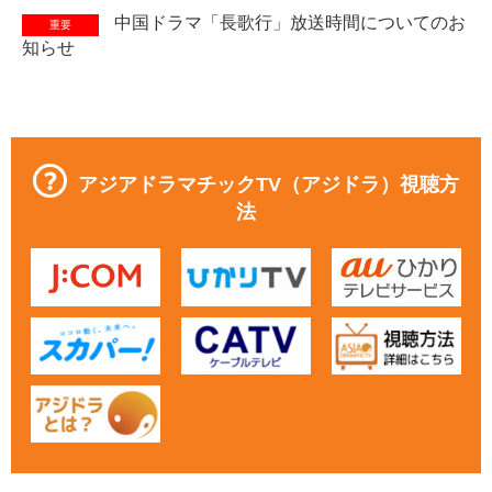
中国ドラマ「長歌行」放送時間についてのお
重要
知らせ
アジアドラマチックTV（アジドラ）視聴方
法