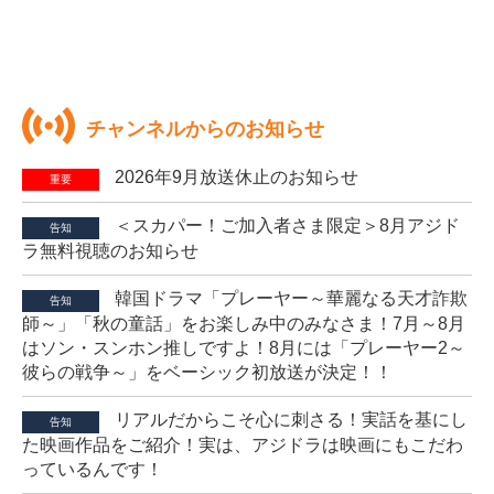
チャンネルからのお知らせ
2026年9月放送休止のお知らせ
重要
＜スカパー！ご加入者さま限定＞8月アジド
告知
ラ無料視聴のお知らせ
韓国ドラマ「プレーヤー～華麗なる天才詐欺
告知
師～」「秋の童話」をお楽しみ中のみなさま！7月～8月
はソン・スンホン推しですよ！8月には「プレーヤー2～
彼らの戦争～」をベーシック初放送が決定！！
リアルだからこそ心に刺さる！実話を基にし
告知
た映画作品をご紹介！実は、アジドラは映画にもこだわ
っているんです！