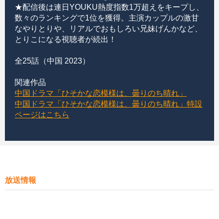
★配信後は連日YOUKU熱度指数1万超えをキープし、
数々のランキングで1位を獲得。主演カップルの激甘
なやりとりや、リアルでおもしろい兄妹げんかなど、
とりこになる視聴者が続出！
全25話（中国 2023）
関連作品
中国ドラマ「ひそかな恋模様は、曇りのち晴れ」
中国ドラマ「ひそかな恋模様は、曇りのち晴れ」特設
ページはこちら
放送情報