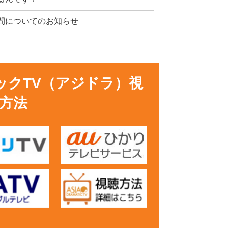
間についてのお知らせ
ックTV（アジドラ）視
方法