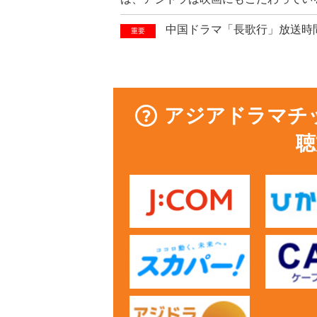
中国ドラマ「長歌行」放送時
重要
アジアドラマチ
聴