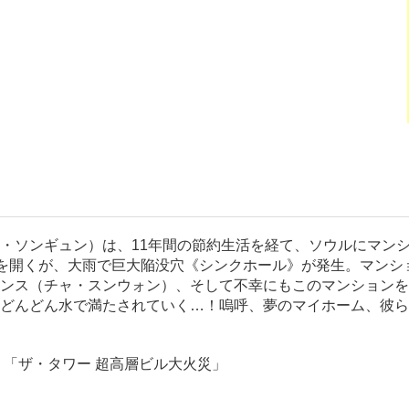
・ソンギュン）は、11年間の節約生活を経て、ソウルにマン
”を開くが、大雨で巨大陥没穴《シンクホール》が発生。マンシ
ンス（チャ・スンウォン）、そして不幸にもこのマンションを
どんどん水で満たされていく…！嗚呼、夢のマイホーム、彼ら
」「ザ・タワー 超高層ビル大火災」