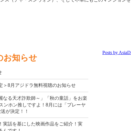
のお知らせ
せ
定＞8月アジドラ無料視聴のお知らせ
麗なる天才詐欺師～」「秋の童話」をお楽
スンホン推しですよ！8月には「プレーヤ
放送が決定！！
！実話を基にした映画作品をご紹介！実
るんです！