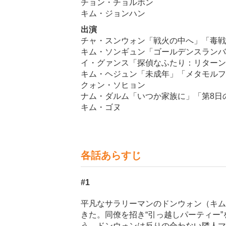
チョン・チョルホン
キム・ジョンハン
出演
チャ・スンウォン「戦火の中へ」「毒戦 B
キム・ソンギュン「ゴールデンスランバ
イ・グァンス「探偵なふたり：リターン
キム・ヘジュン「未成年」「メタモルフ
クォン・ソヒョン
ナム・ダルム「いつか家族に」「第8日
キム・ゴヌ
各話あらすじ
#1
平凡なサラリーマンのドンウォン（キム
きた。同僚を招き“引っ越しパーティー
う。ドンウォンは反りの合わない隣人マ