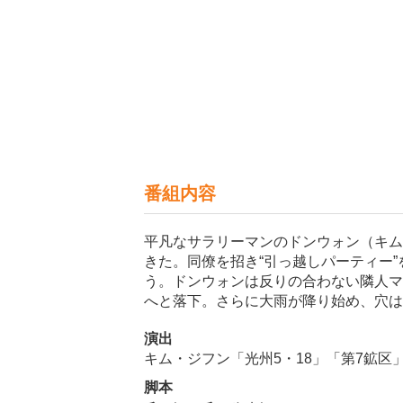
番組内容
平凡なサラリーマンのドンウォン（キム
きた。同僚を招き“引っ越しパーティー
う。ドンウォンは反りの合わない隣人マ
へと落下。さらに大雨が降り始め、穴は
演出
キム・ジフン「光州5・18」「第7鉱区
脚本