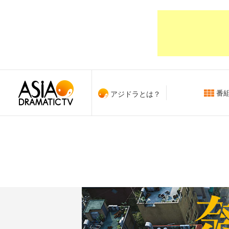
番
アジドラとは？