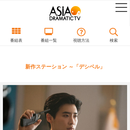
番組表
番組一覧
視聴方法
検索
新作ステーション ～「デシベル」