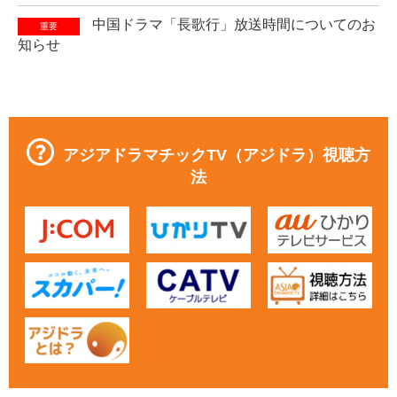
中国ドラマ「長歌行」放送時間についてのお
重要
知らせ
アジアドラマチックTV（アジドラ）視聴方
法