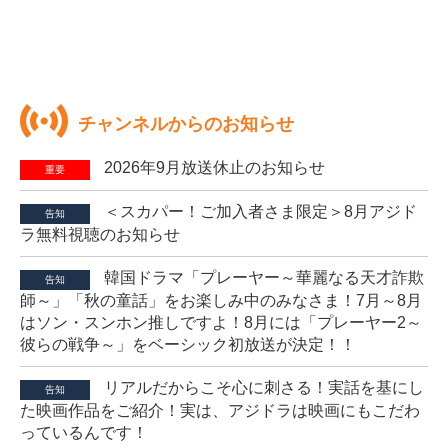
チャンネルからのお知らせ
2026年9月放送休止のお知らせ
重要
＜スカパー！ご加入者さま限定＞8月アジド
告知
ラ無料視聴のお知らせ
韓国ドラマ「プレーヤー～華麗なる天才詐欺
告知
師～」「秋の童話」をお楽しみ中のみなさま！7月～8月
はソン・スンホン推しですよ！8月には「プレーヤー2～
彼らの戦争～」をベーシック初放送が決定！！
リアルだからこそ心に刺さる！実話を基にし
告知
た映画作品をご紹介！実は、アジドラは映画にもこだわ
っているんです！