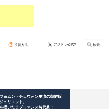
アジドラ公式X
検索
視聴方法
フ＆ムン・チェウォン主演の朝鮮版
ジュリエット。
を描いたラブロマンス時代劇！