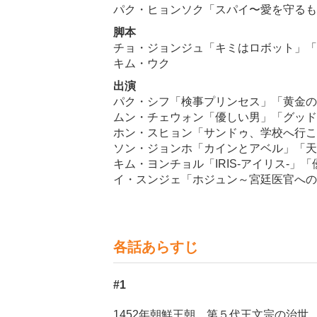
パク・ヒョンソク「スパイ〜愛を守るも
脚本
チョ・ジョンジュ「キミはロボット」「
キム・ウク
出演
パク・シフ「検事プリンセス」「黄金の
ムン・チェウォン「優しい男」「グッド
ホン・スヒョン「サンドゥ、学校へ行こ
ソン・ジョンホ「カインとアベル」「天
キム・ヨンチョル「IRIS-アイリス-」「
イ・スンジェ「ホジュン～宮廷医官への
各話あらすじ
#1
1452年朝鮮王朝。第５代王文宗の治