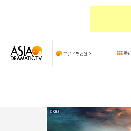
番
アジドラとは？