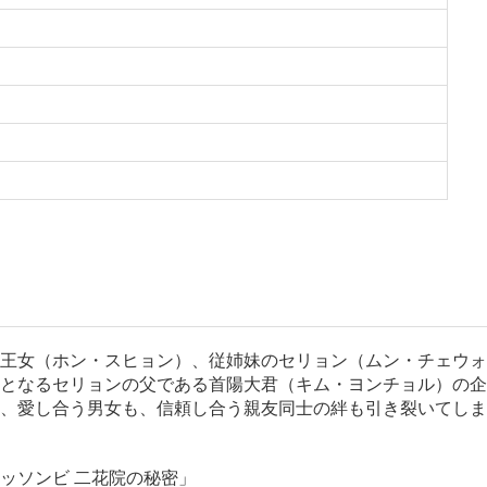
王女（ホン・スヒョン）、従姉妹のセリョン（ムン・チェウォ
となるセリョンの父である首陽大君（キム・ヨンチョル）の企
、愛し合う男女も、信頼し合う親友同士の絆も引き裂いてしま
ッソンビ 二花院の秘密」