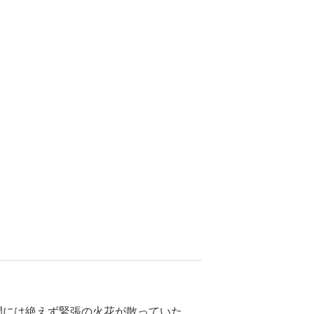
間には絶えず緊張の火花が散っていた。