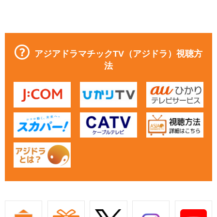
アジアドラマチックTV（アジドラ）視聴方
法