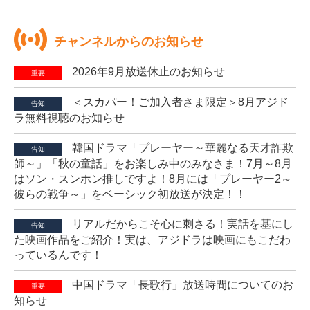
チャンネルからのお知らせ
2026年9月放送休止のお知らせ
重要
＜スカパー！ご加入者さま限定＞8月アジド
告知
ラ無料視聴のお知らせ
韓国ドラマ「プレーヤー～華麗なる天才詐欺
告知
師～」「秋の童話」をお楽しみ中のみなさま！7月～8月
はソン・スンホン推しですよ！8月には「プレーヤー2～
彼らの戦争～」をベーシック初放送が決定！！
リアルだからこそ心に刺さる！実話を基にし
告知
た映画作品をご紹介！実は、アジドラは映画にもこだわ
っているんです！
中国ドラマ「長歌行」放送時間についてのお
重要
知らせ