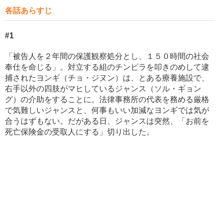
各話あらすじ
#1
「被告人を２年間の保護観察処分とし、１５０時間の社会
奉仕を命じる」。対立する組のチンピラを叩きのめして逮
捕されたヨンギ（チョ・ジヌン）は、とある療養施設で、
右手以外の四肢がマヒしているジャンス（ソル・ギョン
グ）の介助をすることに。法律事務所の代表を務める厳格
で気難しいジャンスと、何事もいい加減なヨンギでは気が
合うはずもない。だがある日、ジャンスは突然、「お前を
死亡保険金の受取人にする」切り出した。