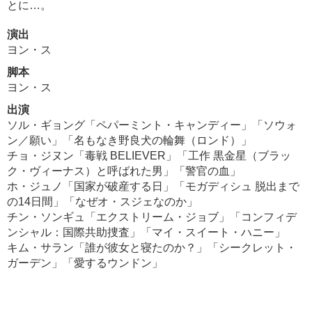
とに…。
演出
ヨン・ス
脚本
ヨン・ス
出演
ソル・ギョング「ペパーミント・キャンディー」「ソウォ
ン／願い」「名もなき野良犬の輪舞（ロンド）」
チョ・ジヌン「毒戦 BELIEVER」「工作 黒金星（ブラッ
ク・ヴィーナス）と呼ばれた男」「警官の血」
ホ・ジュノ「国家が破産する日」「モガディシュ 脱出まで
の14日間」「なぜオ・スジェなのか」
チン・ソンギュ「エクストリーム・ジョブ」「コンフィデ
ンシャル：国際共助捜査」「マイ・スイート・ハニー」
キム・サラン「誰が彼女と寝たのか？」「シークレット・
ガーデン」「愛するウンドン」