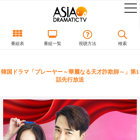
番組表
番組一覧
視聴方法
検索
韓国ドラマ「プレーヤー～華麗なる天才詐欺師～」第1
話先行放送