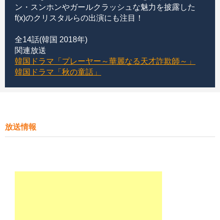
ン・スンホンやガールクラッシュな魅力を披露した
f(x)のクリスタルらの出演にも注目！
全14話(韓国 2018年)
関連放送
韓国ドラマ「プレーヤー～華麗なる天才詐欺師～」
韓国ドラマ「秋の童話」
放送情報