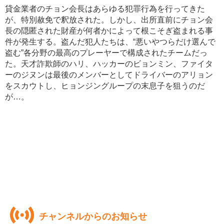
貸金業者のチョン会長はあらゆる犯罪行為を行ってきた
が、特別赦免で釈放された。しかし、出所直前にチョン会
長の隠匿された財産が何者かによって根こそぎ盗まれる事
件が発生する。盗んだ犯人たちは、“悪いやつらだけ選んで
盗む”各分野の最高のプレーヤーで構成されたチームだっ
た。天才詐欺師のハリ、ハッカーのビョンミン、ファイタ
ーのジヌンは最後のメンバーとしてドライバーのアリョン
をスカウトし、ヒョンジングループの末息子を狙うのだ
が…。
チャンネルからのお知らせ