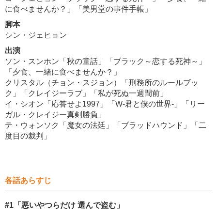
に食べませんか？」「美男堂の事件手帳」
脚本
シン・ジェヒョン
出演
ソン・スンホン「秋の童話」「ブラック～恋する死神～」
「夕食、一緒に食べませんか？」
クリスタル（チョン・スジョン）「刑務所のルールブッ
ク」「クレイジーラブ」「私が死ぬ一週間前」
イ・シオン「応答せよ1997」「W-君と僕の世界-」「リー
ガル・クレイジー真剣勝負」
テ・ウォンソク「魔女の法廷」「ブラッドハウンド」「二
度目の裁判」
各話あらすじ
#1
「悪いやつらだけ 選んで盗む」