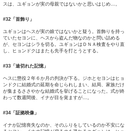
スは、ユギョンが実の母親ではないかと思いはじめ…。
#32
「首飾り」
ユギョンはヘスが実の娘ではないかと疑う。首飾りを持っ
ていたセヨンに、ヘスから盗んだ物なのかと問い詰める
が、セヨンはシラを切る。ユギョンはＤＮＡ検査をやり直
し、ヒョンドクはまたも先手を打とうとする。
#33
「途切れた記憶」
ヘスに懲役２年６か月の判決が下る。ジホとセヨンはヒョ
ンドクに結婚式の延期を命じられしまい、結局、家族だけ
が集まるささやかな結婚式を挙げることになった。式が終
わって数週間後、イナが目を覚ますが…。
#34
「証拠映像」
イナが記憶喪失なのか、そのふりをしているのか不安にな