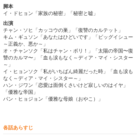
脚本
イ・ドヒョン「家族の秘密」「秘密と嘘」
出演
チャン・ソヒ「カッコウの巣」「復讐のカルテット」
キム・ギュソン「あなたはひどいです」「ビッグイシュー
～正義か、悪か～」
オ・チャンソク「私はチャン・ボリ！」「太陽の帝国〜復
讐のカルマ〜」「血も涙もなく～ディア・マイ・シスター
～」
イ・ヒョンソク「私がいちばん綺麗だった時」「血も涙も
なく～ディア・マイ・シスター～」
ハン・ジワン「恋愛は面倒くさいけど寂しいのはイヤ」
「優雅な帝国」
パン・ヒョジョン「優雅な母娘（おやこ）」
各話あらすじ