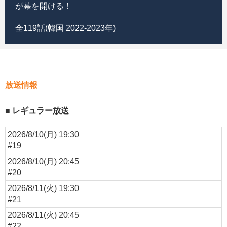
が幕を開ける！
全119話(韓国 2022-2023年)
放送情報
レギュラー放送
2026/8/10(月) 19:30
#19
2026/8/10(月) 20:45
#20
2026/8/11(火) 19:30
#21
2026/8/11(火) 20:45
#22