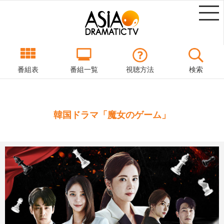
番組表
番組一覧
視聴方法
検索
韓国ドラマ「魔女のゲーム」