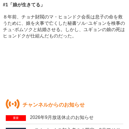
#1
「娘が生きてる」
８年前、チョナ財閥のマ・ヒョンドク会長は息子の命を救
うために、娘を火事で亡くした秘書ソル･ユギョンを検事の
チュ･ボムソクと結婚させる。しかし、ユギョンの娘の死は
ヒョンドクが仕組んだものだった。
チャンネルからのお知らせ
2026年9月放送休止のお知らせ
重要