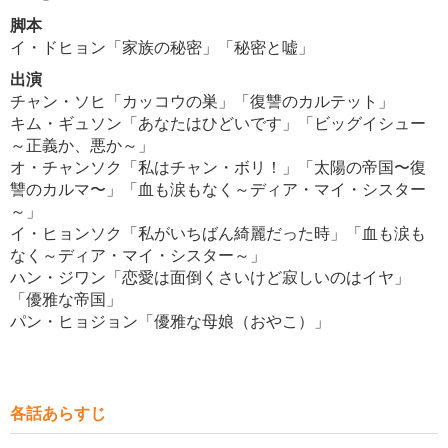
脚本
イ・ドヒョン「家族の秘密」「秘密と嘘」
出演
チャン・ソヒ「カッコウの巣」「復讐のカルテット」
キム・ギュソン「あなたはひどいです」「ビッグイシュー
～正義か、悪か～」
オ・チャンソク「私はチャン・ボリ！」「太陽の帝国〜復
讐のカルマ〜」「血も涙もなく～ディア・マイ・シスター
～」
イ・ヒョンソク「私がいちばん綺麗だった時」「血も涙も
なく～ディア・マイ・シスター～」
ハン・ジワン「恋愛は面倒くさいけど寂しいのはイヤ」
「優雅な帝国」
パン・ヒョジョン「優雅な母娘（おやこ）」
各話あらすじ