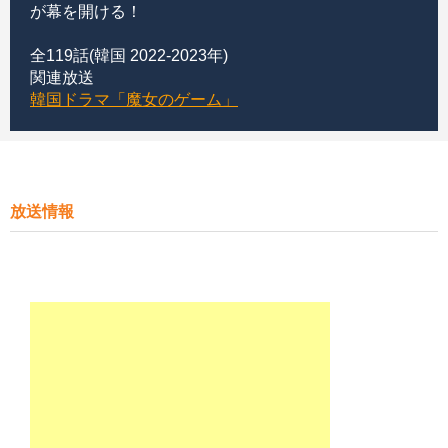
が幕を開ける！
全119話(韓国 2022-2023年)
関連放送
韓国ドラマ「魔女のゲーム」
放送情報