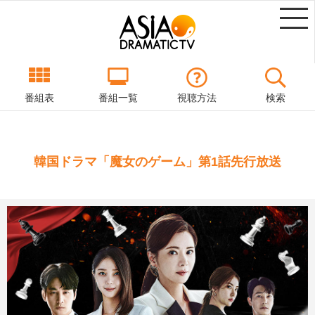
番組表
番組一覧
視聴方法
検索
韓国ドラマ「魔女のゲーム」第1話先行放送