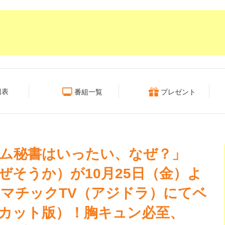
組表
番組一覧
プレゼント
ム秘書はいったい、なぜ？」
ぜそうか）が10月25日（金）よ
マチックTV（アジドラ）にてベ
カット版）！胸キュン必至、