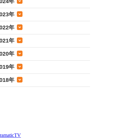
024年
023年
022年
021年
020年
019年
018年