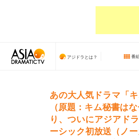
番
アジドラとは？
あの大人気ドラマ「キ
（原題：キム秘書はな
り、ついにアジアドラ
ーシック初放送（ノー