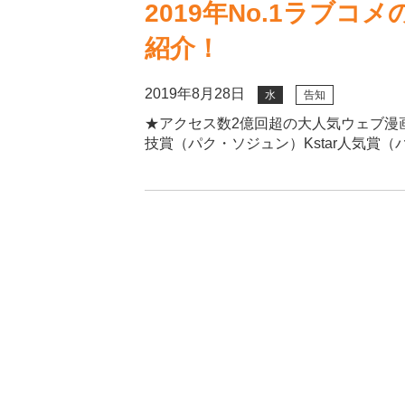
2019年No.1ラブ
紹介！
2019年8月28日
水
告知
★アクセス数2億回超の大人気ウェブ漫画を実写
技賞（パク・ソジュン）Kstar人気賞（