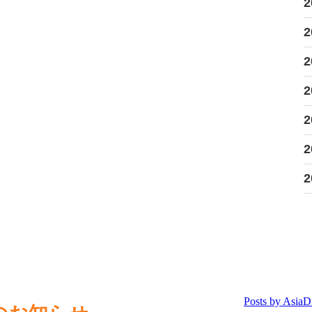
2
2
2
2
2
2
2