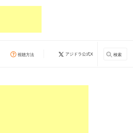
アジドラ公式X
検索
視聴方法