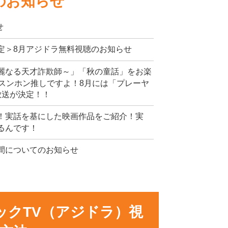
のお知らせ
せ
定＞8月アジドラ無料視聴のお知らせ
麗なる天才詐欺師～」「秋の童話」をお楽
スンホン推しですよ！8月には「プレーヤ
放送が決定！！
！実話を基にした映画作品をご紹介！実
るんです！
間についてのお知らせ
ックTV（アジドラ）視