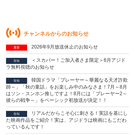
チャンネルからのお知らせ
2026年9月放送休止のお知らせ
重要
＜スカパー！ご加入者さま限定＞8月アジド
告知
ラ無料視聴のお知らせ
韓国ドラマ「プレーヤー～華麗なる天才詐欺
告知
師～」「秋の童話」をお楽しみ中のみなさま！7月～8月
はソン・スンホン推しですよ！8月には「プレーヤー2～
彼らの戦争～」をベーシック初放送が決定！！
リアルだからこそ心に刺さる！実話を基にし
告知
た映画作品をご紹介！実は、アジドラは映画にもこだわ
っているんです！