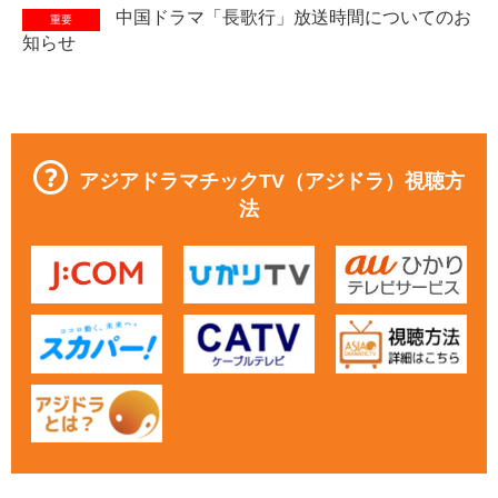
中国ドラマ「長歌行」放送時間についてのお
重要
知らせ
アジアドラマチックTV（アジドラ）視聴方
法