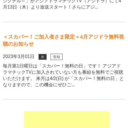
シグナル～」がアジアドラマチックTV（アジドラ）にて4
月13日（木）より放送スタート！さらにアジ...
＜スカパー！ご加入者さま限定＞4月アジドラ無料視
聴のお知らせ
2023年3月01日
水
告知
毎月第1日曜日は「スカパー！無料の日」です！ アジアド
ラマチックTVに加入されていない方も番組を無料でご視聴
いただけます。 来月は4/2(日) が「スカパー！無料の日」と
なりますので、この機会にぜひご...