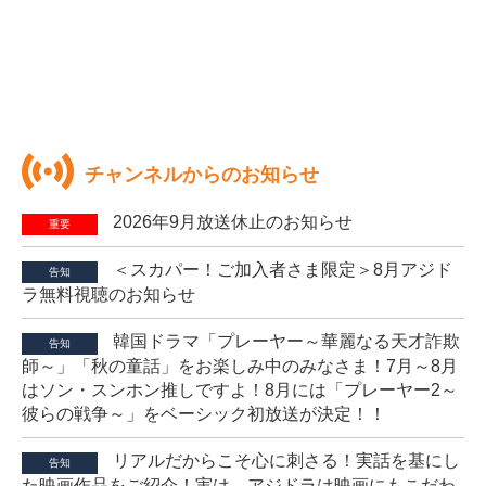
チャンネルからのお知らせ
2026年9月放送休止のお知らせ
重要
＜スカパー！ご加入者さま限定＞8月アジド
告知
ラ無料視聴のお知らせ
韓国ドラマ「プレーヤー～華麗なる天才詐欺
告知
師～」「秋の童話」をお楽しみ中のみなさま！7月～8月
はソン・スンホン推しですよ！8月には「プレーヤー2～
彼らの戦争～」をベーシック初放送が決定！！
リアルだからこそ心に刺さる！実話を基にし
告知
た映画作品をご紹介！実は、アジドラは映画にもこだわ