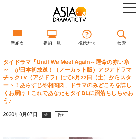
番組表
番組一覧
視聴方法
検索
タイドラマ「Until We Meet Again～運命の赤い糸
～」が日本初放送！（ノーカット版）アジアドラマ
チックTV（アジドラ）にて8月22日（土）からスタ
ート！あらすじや相関図、ドラマのみどころを詳し
くお届け！これであなたもタイBLに沼落ちしちゃお
う♪
2020年8月07日
金
告知