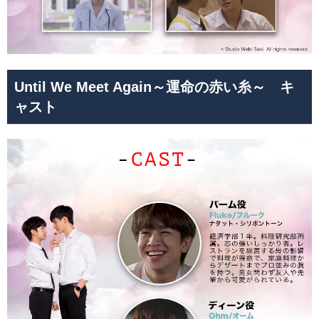
Until We Meet Again～運命の赤い糸～ キ
ャスト