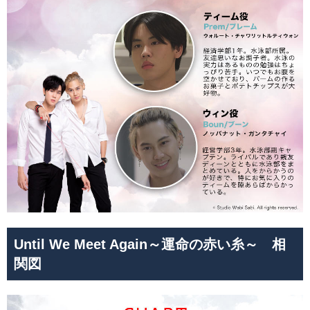
Until We Meet Again～運命の赤い糸～ 相
関図