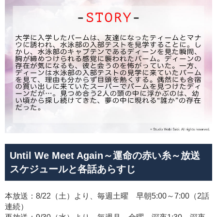
Until We Meet Again～運命の赤い糸～放送
スケジュールと各話あらすじ
本放送：8/22（土）より、毎週土曜 早朝5:00～7:00（2話
連続）