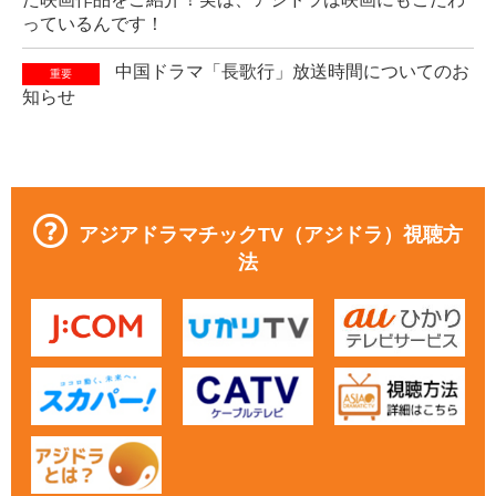
っているんです！
中国ドラマ「長歌行」放送時間についてのお
重要
知らせ
アジアドラマチックTV（アジドラ）視聴方
法