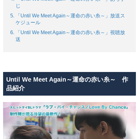
じ
「Until We Meet Again～運命の赤い糸～」放送ス
ケジュール
「Until We Meet Again～運命の赤い糸～」視聴放
送
Until We Meet Again～運命の赤い糸～ 作
品紹介