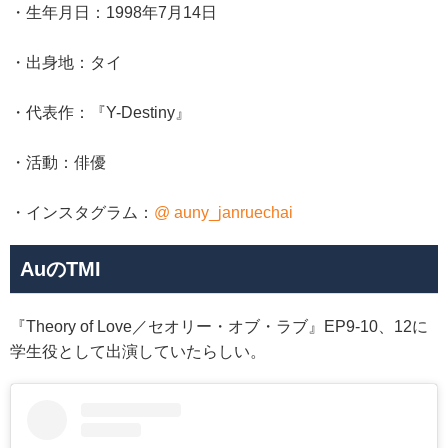
・生年月日：1998年7月14日
・出身地：タイ
・代表作：『Y-Destiny』
・活動：俳優
・インスタグラム：
@ auny_janruechai
AuのTMI
『Theory of Love／セオリー・オブ・ラブ』EP9-10、12に
学生役として出演していたらしい。