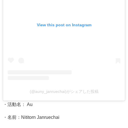
View this post on Instagram
(@auny_janruechai)がシェアした投稿
・活動名： Au
・名前：Nititorn Janruechai