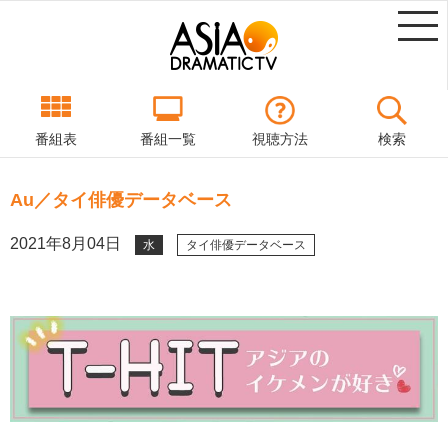
番組表
番組一覧
視聴方法
検索
Au／タイ俳優データベース
2021年8月04日
水
タイ俳優データベース