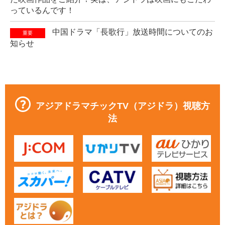
っているんです！
中国ドラマ「長歌行」放送時間についてのお
重要
知らせ
アジアドラマチックTV（アジドラ）視聴方
法