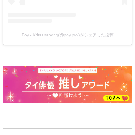
Poy - Kritsanapong(@poy.pyy)がシェアした投稿