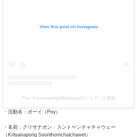
View this post on Instagram
Poy - Kritsanapong(@poy.pyy)がシェアした投稿
・活動名：ポーイ（Poy）
・名前：クリサナポン・スントーンチャチャウェー
（Kritsanapong Soonthornchatchawet）