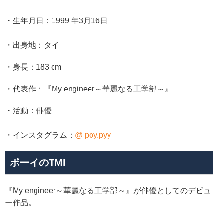
・生年月日：1999 年3月16日
・出身地：タイ
・身長：183 cm
・代表作：『My engineer～華麗なる工学部～』
・活動：俳優
・インスタグラム：
@ poy.pyy
ポーイのTMI
『My engineer～華麗なる工学部～』が俳優としてのデビュ
ー作品。