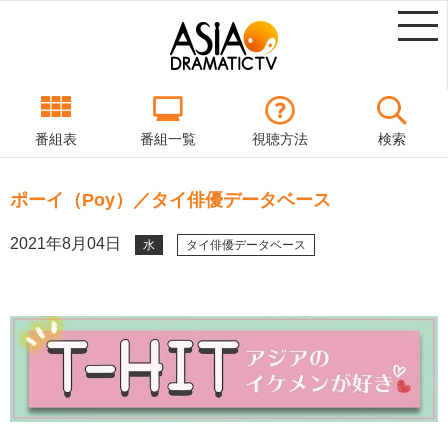
番組表
番組一覧
視聴方法
検索
ポーイ（Poy）／タイ俳優データベース
2021年8月04日
水
タイ俳優データベース