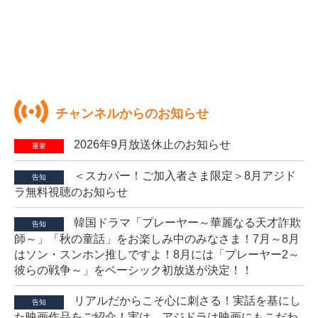
チャンネルからのお知らせ
2026年9月放送休止のお知らせ
重要
＜スカパー！ご加入者さま限定＞8月アジド
告知
ラ無料視聴のお知らせ
韓国ドラマ「プレーヤー～華麗なる天才詐欺
告知
師～」「秋の童話」をお楽しみ中のみなさま！7月～8月
はソン・スンホン推しですよ！8月には「プレーヤー2～
彼らの戦争～」をベーシック初放送が決定！！
リアルだからこそ心に刺さる！実話を基にし
告知
た映画作品をご紹介！実は、アジドラは映画にもこだわ