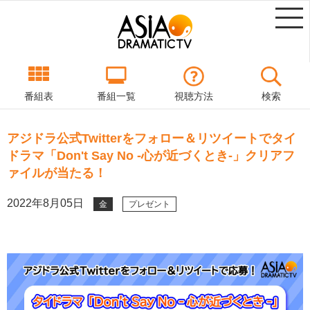
番組表
番組一覧
視聴方法
検索
アジドラ公式Twitterをフォロー＆リツイートでタイ
ドラマ「Don't Say No -心が近づくとき-」クリアフ
ァイルが当たる！
2022年8月05日
金
プレゼント