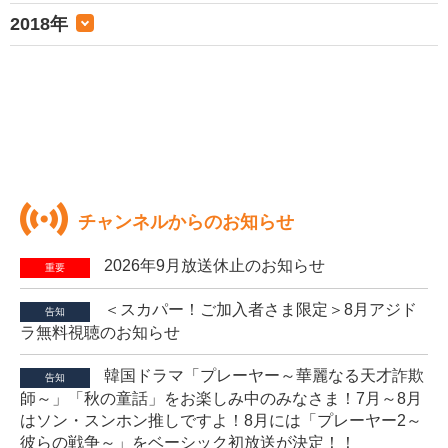
2018年
チャンネルからのお知らせ
2026年9月放送休止のお知らせ
重要
＜スカパー！ご加入者さま限定＞8月アジド
告知
ラ無料視聴のお知らせ
韓国ドラマ「プレーヤー～華麗なる天才詐欺
告知
師～」「秋の童話」をお楽しみ中のみなさま！7月～8月
はソン・スンホン推しですよ！8月には「プレーヤー2～
彼らの戦争～」をベーシック初放送が決定！！