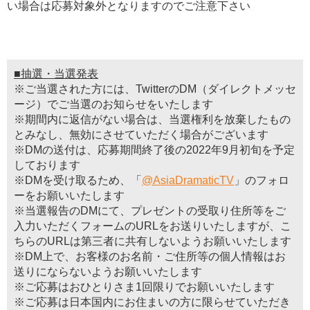
い場合は応募対象外となりますのでご注意下さい
■抽選・当選発表
※ご当選された方には、TwitterのDM（ダイレクトメッセ
ージ）でご当選のお知らせをいたします
※期間内に返信がない場合は、当選権利を放棄したもの
とみなし、無効にさせていただく場合がございます
※DMの送付は、応募期間終了後の2022年9月初旬を予定
しております
※DMを受け取るため、「
@AsiaDramaticTV
」のフォロ
ーをお願いいたします
※当選報告のDMにて、プレゼントの受取り住所等をご
入力いただくフォームのURLをお送りいたしますが、こ
ちらのURLは第三者に共有しないようお願いいたします
※DM上で、お客様のお名前・ご住所等の個人情報はお
送りにならないようお願いいたします
※ご応募はおひとりさま1回限りでお願いいたします
※ご応募は日本国内にお住まいの方に限らせていただき