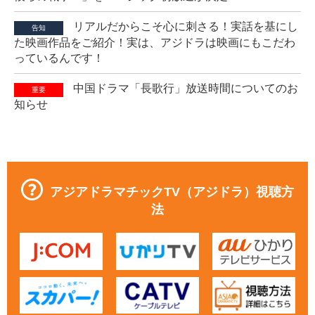
リアルだからこそ心に刺さる！実話を基にし
告知
た映画作品をご紹介！実は、アジドラは映画にもこだわ
っているんです！
中国ドラマ「長歌行」放送時間についてのお
重要
知らせ
アジアドラマチックTV（アジドラ）視聴方
法