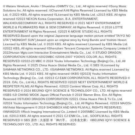
© Wataru Hinekure, Aruko / Shueisha cGMMTV Co., Ltd., All rights reserved ©Sony Music
Solutions Inc. All rights reserved. ©Channel A All Rights Reserved Licensed by KBS Media
Ltd. © 2023 KBS. All rights reserved ©Licensed by KBS Media Ltd. c2015 KBS. All rights
reserved ©2023 NEXON Korea Corporation, B.A. ENTERTAINMENT,
WALKHOUSECOMPANY ALL RIGHTS RESERVED © 2021 NEXT ENTERTAINMENT
WORLD & FILMMAKERS R&K & SEM COMPANY. All Rights Reserved. © 2016 LOTTE
ENTERTAINMENT All Rights Reserved. ©2025 K-MOVIE STUDIO ALL RIGHTS
RESERVED.Based upon the original Japanese language motion picture entitled"TAIYO NO
UTA"("MIDNIGHT SUN"),based upon an original story by Kenji Bando and Yoshiro Hoson
Licensed by KBS Media Ltd. © 2020 KBS. All rights reserved Licensed by KBS Media Ltd.
©2022 KBS. All rights reserved ©Shenzhen Tencent Computer Systems Company Limited ©
2022Hunan Mgtv.com Interactive Entertainment Media Co., Ltd. © STUDIO DRAGON
CORPORATION ©JIDAM ©2023MBC ©2006-2007 YOON'S COLOR. ALL RIGHTS
RESERVED ©2022-23 MBC © 2024 Youku Information Technology (Beijing) Co., Ltd. All
Rights Reserved. © 2025 China Huace Global Media Co., Ltd. © SBS ©Licensed by
SAMHWA NETWORKS CO., LTD. ©SAMHWA NETWORKS. All Rights reserved Licensed by
KBS Media Ltd. © 2021 KBS. All rights reserved ©KBS ©[2023] Youku Information
Technology (Beijing) Co., Ltd. ©2013 CJ E&M CORPORATION, ALL RIGHTS RESERVED ©
2019. OAL Co., Ltd ALL RIGHTS RESERVED ©2020 NEXT ENTERTAINMENT WORLD &
REDPETER FILMS.All Rights Reserved. ©2023 Content Wavve Corp. ALL RIGHTS
RESERVED © 2024 BEIJING IQIYI SCIENCE & TECHNOLOGY CO., LTD. All rights reserved
©SBS ©JI CHANG WOOK Japan Official Fanclub © 2019 Warner Bros. Ent. All Rights
Reserved ©STUDIO DRAGON CORPORATION ©2021 China Huace Film & Tv Co.,Ltd.
©2024 Youku Information Technology (Beijing) Co., Ltd. All Rights Reserved. ©2024 MAIOSi-
AM Artist Management © 2019 SHOWBOX AND MAN FILM ALL RIGHTS RESERVED.
©WAW2025 ©Rock Imaging International Co.,Limited © 2005MBC Licensed by KBS Media
Ltd. ©2013 KBS. All rights reserved © 2021 CJ ENM Co., Ltd., SOOFILM ALL RIGHTS
RESERVED © SBS 原作：久坂部 羊「神の手」（幻冬舎文庫） ©BEIJING IQIYI SCIENCE &
TECHNOLOGY CO., LTD. ALL RIGHTS RESERVED.