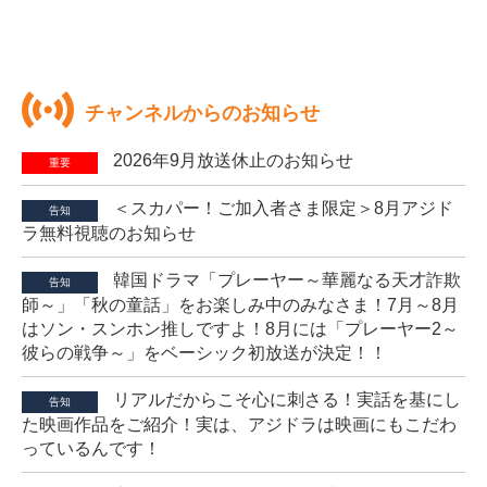
チャンネルからのお知らせ
2026年9月放送休止のお知らせ
重要
＜スカパー！ご加入者さま限定＞8月アジド
告知
ラ無料視聴のお知らせ
韓国ドラマ「プレーヤー～華麗なる天才詐欺
告知
師～」「秋の童話」をお楽しみ中のみなさま！7月～8月
はソン・スンホン推しですよ！8月には「プレーヤー2～
彼らの戦争～」をベーシック初放送が決定！！
リアルだからこそ心に刺さる！実話を基にし
告知
た映画作品をご紹介！実は、アジドラは映画にもこだわ
っているんです！