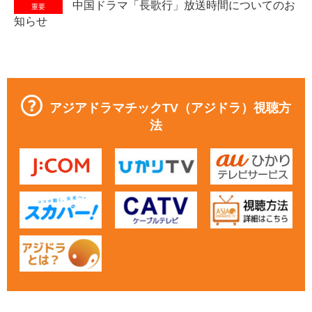
中国ドラマ「長歌行」放送時間についてのお
重要
知らせ
アジアドラマチックTV（アジドラ）視聴方
法