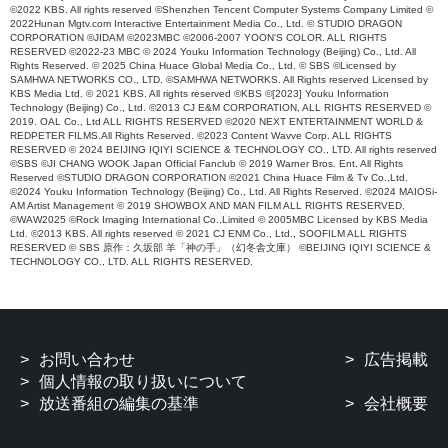
©2022 KBS. All rights reserved ©Shenzhen Tencent Computer Systems Company Limited ©
2022Hunan Mgtv.com Interactive Entertainment Media Co., Ltd. © STUDIO DRAGON
CORPORATION ©JIDAM ©2023MBC ©2006-2007 YOON'S COLOR. ALL RIGHTS
RESERVED ©2022-23 MBC © 2024 Youku Information Technology (Beijing) Co., Ltd. All
Rights Reserved. © 2025 China Huace Global Media Co., Ltd. © SBS ©Licensed by
SAMHWA NETWORKS CO., LTD. ©SAMHWA NETWORKS. All Rights reserved Licensed by
KBS Media Ltd. © 2021 KBS. All rights reserved ©KBS ©[2023] Youku Information
Technology (Beijing) Co., Ltd. ©2013 CJ E&M CORPORATION, ALL RIGHTS RESERVED ©
2019. OAL Co., Ltd ALL RIGHTS RESERVED ©2020 NEXT ENTERTAINMENT WORLD &
REDPETER FILMS.All Rights Reserved. ©2023 Content Wavve Corp. ALL RIGHTS
RESERVED © 2024 BEIJING IQIYI SCIENCE & TECHNOLOGY CO., LTD. All rights reserved
©SBS ©JI CHANG WOOK Japan Official Fanclub © 2019 Warner Bros. Ent. All Rights
Reserved ©STUDIO DRAGON CORPORATION ©2021 China Huace Film & Tv Co.,Ltd.
©2024 Youku Information Technology (Beijing) Co., Ltd. All Rights Reserved. ©2024 MAIOSi-
AM Artist Management © 2019 SHOWBOX AND MAN FILM ALL RIGHTS RESERVED.
©WAW2025 ©Rock Imaging International Co.,Limited © 2005MBC Licensed by KBS Media
Ltd. ©2013 KBS. All rights reserved © 2021 CJ ENM Co., Ltd., SOOFILM ALL RIGHTS
RESERVED © SBS 原作：久坂部 羊「神の手」（幻冬舎文庫） ©BEIJING IQIYI SCIENCE &
TECHNOLOGY CO., LTD. ALL RIGHTS RESERVED.
お問い合わせ
広告掲載
個人情報の取り扱いについて
放送番組の編集の基準
会社概要