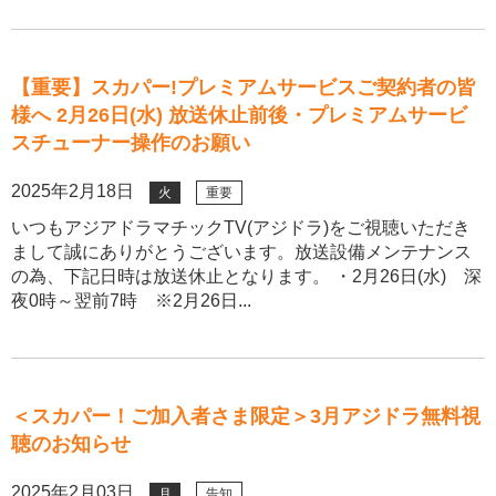
【重要】スカパー!プレミアムサービスご契約者の皆
様へ 2月26日(水) 放送休止前後・プレミアムサービ
スチューナー操作のお願い
2025年2月18日
火
重要
いつもアジアドラマチックTV(アジドラ)をご視聴いただき
まして誠にありがとうございます。放送設備メンテナンス
の為、下記日時は放送休止となります。 ・2月26日(水) 深
夜0時～翌前7時 ※2月26日...
＜スカパー！ご加入者さま限定＞3月アジドラ無料視
聴のお知らせ
2025年2月03日
月
告知