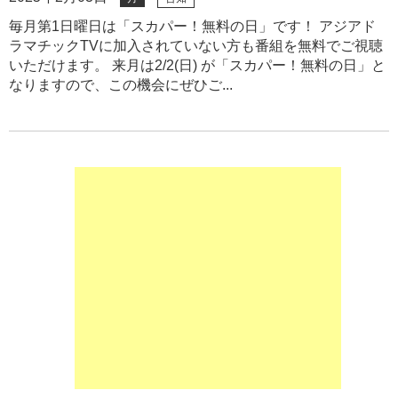
毎月第1日曜日は「スカパー！無料の日」です！ アジアド
ラマチックTVに加入されていない方も番組を無料でご視聴
いただけます。 来月は2/2(日) が「スカパー！無料の日」と
なりますので、この機会にぜひご...