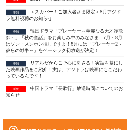
＜スカパー！ご加入者さま限定＞8月アジド
告知
ラ無料視聴のお知らせ
韓国ドラマ「プレーヤー～華麗なる天才詐欺
告知
師～」「秋の童話」をお楽しみ中のみなさま！7月～8月
はソン・スンホン推しですよ！8月には「プレーヤー2～
彼らの戦争～」をベーシック初放送が決定！！
リアルだからこそ心に刺さる！実話を基にし
告知
た映画作品をご紹介！実は、アジドラは映画にもこだわ
っているんです！
中国ドラマ「長歌行」放送時間についてのお
重要
知らせ