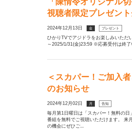
「陳情令オリジナル切
視聴者限定プレゼント
2024年12月13日
金
プレゼント
ひかりTVでアジドラをお楽しみいただいてい
～2025/1/31(金)23:59 ※応募受
＜スカパー！ご加入者
のお知らせ
2024年12月02日
月
告知
毎月第1日曜日は「スカパー！無料の日
番組を無料でご視聴いただけます。 来月
の機会にぜひご...