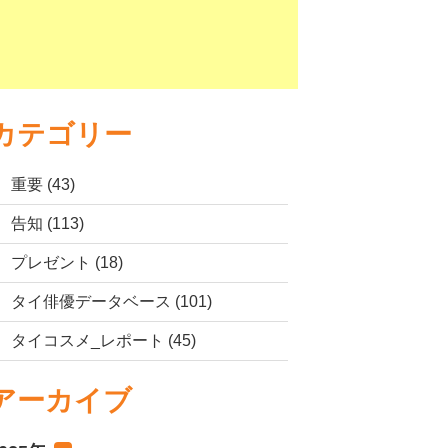
カテゴリー
重要 (43)
告知 (113)
プレゼント (18)
タイ俳優データベース (101)
タイコスメ_レポート (45)
アーカイブ