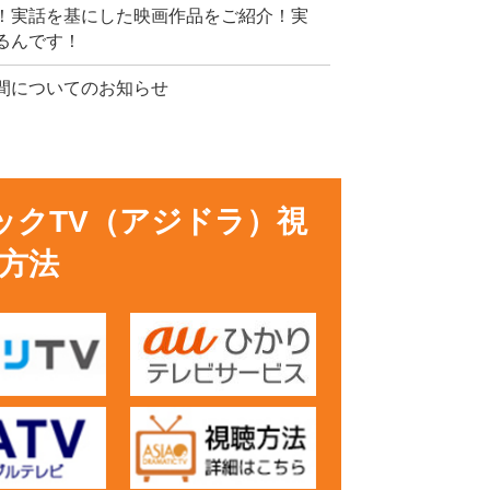
！実話を基にした映画作品をご紹介！実
るんです！
間についてのお知らせ
ックTV（アジドラ）視
方法