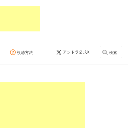
アジドラ公式X
検索
視聴方法