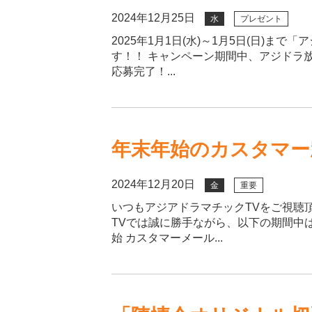
2024年12月25日
水
プレゼント
2025年1月1日(水)～1月5日(日)ま
す！！ キャンペーン期間中、アジドラ
応募完了！...
年末年始のカスタマー
2024年12月20日
金
重要
いつもアジアドラマチックTVをご視聴
TVでは誠に勝手ながら、以下の期間中
始 カスタマーメール...