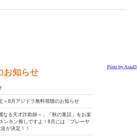
のお知らせ
せ
定＞8月アジドラ無料視聴のお知らせ
麗なる天才詐欺師～」「秋の童話」をお楽
スンホン推しですよ！8月には「プレーヤ
放送が決定！！