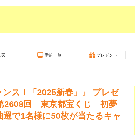
組表
番組一覧
プレゼント
ンス！「2025新春」』 プレゼ
第2608回 東京都宝くじ 初夢
抽選で1名様に50枚が当たるキャ