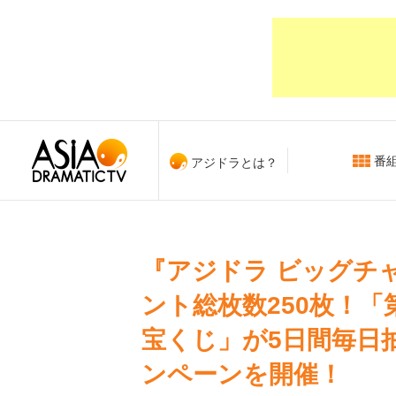
番
アジドラとは？
『アジドラ ビッグチャ
ント総枚数250枚！「
宝くじ」が5日間毎日
ンペーンを開催！