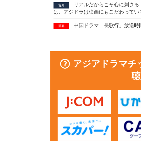
リアルだからこそ心に刺さる
告知
は、アジドラは映画にもこだわってい
中国ドラマ「長歌行」放送時
重要
アジアドラマチ
聴