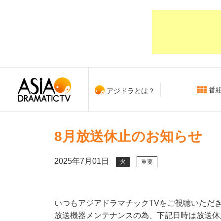
番
アジドラとは？
8月放送休止のお知らせ
2025年7月01日
火
重要
いつもアジアドラマチックTVをご視聴いただ
放送機器メンテナンスの為、下記日時は放送休