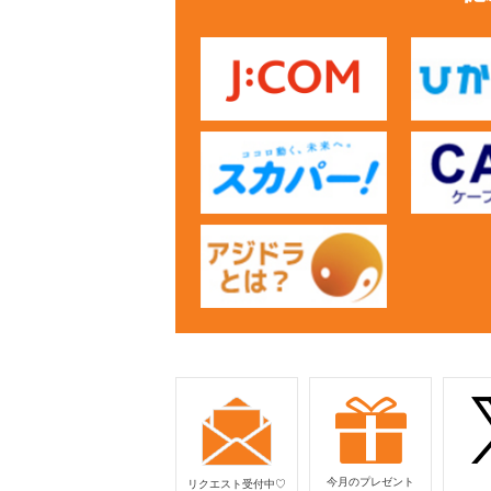
今月のプレゼント
リクエスト受付中♡