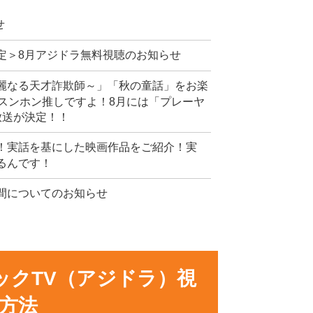
せ
定＞8月アジドラ無料視聴のお知らせ
麗なる天才詐欺師～」「秋の童話」をお楽
スンホン推しですよ！8月には「プレーヤ
放送が決定！！
！実話を基にした映画作品をご紹介！実
るんです！
間についてのお知らせ
ックTV（アジドラ）視
方法