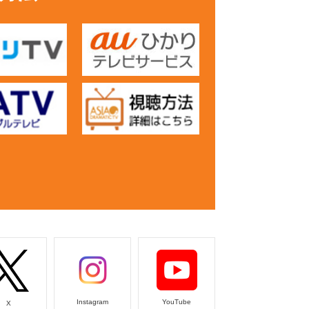
Instagram
YouTube
X