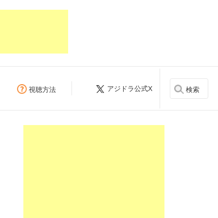
アジドラ公式X
検索
視聴方法