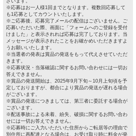
ざいます。
※応募はお一人様1回までとなります。複数回応募して
も1応募としてカウントいたします。
※ご応募後、応募完了メールの配信はございません。ご
応募いただいた際、画面に「フォームへのご登録を受付
けました」と表示されれば応募は完了しております。当
メッセージが表示されたことをお確かめいただきますよ
うお願いいたします。
※当選者の発表は賞品の発送をもって代えさせていただ
きます。
※応募状況・当落確認に関するお問い合わせには一切お
答えできません。
※賞品の発送開始は、2025年9月下旬～10月上旬頃を予
定しておりますが、都合により賞品の発送が遅れる場合
がございます。
※賞品の発送につきましては、第三者に委託する場合が
ございます。
※配送事故による未着、紛失、破損に関するお問い合わ
せには一切お答えできません。
※応募時にご入力いただいた住所からご転居等の理由で
別住所に再配達となる場合は、お受け取り時に料金が発