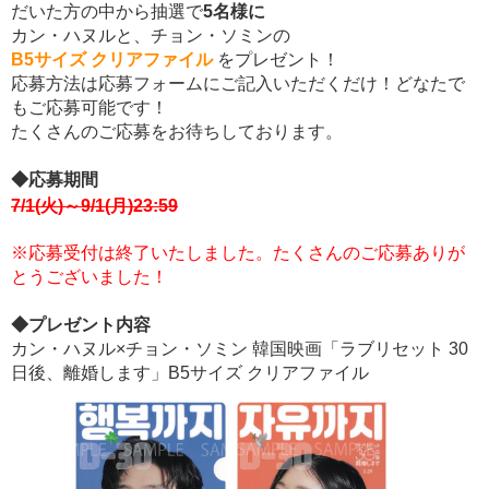
だいた方の中から抽選で
5名様に
カン・ハヌルと、チョン・ソミンの
B5サイズ クリアファイル
をプレゼント！
応募方法は応募フォームにご記入いただくだけ！どなたで
もご応募可能です！
たくさんのご応募をお待ちしております。
◆応募期間
7/1(火)～9/1(月)23:59
※応募受付は終了いたしました。たくさんのご応募ありが
とうございました！
◆プレゼント内容
カン・ハヌル×チョン・ソミン 韓国映画「ラブリセット 30
日後、離婚します」B5サイズ クリアファイル