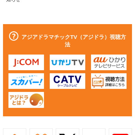
アジアドラマチックTV（アジドラ）視聴方
法