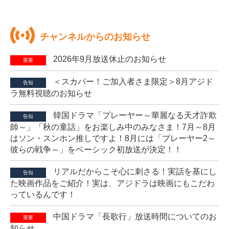
チャンネルからのお知らせ
2026年9月放送休止のお知らせ
重要
＜スカパー！ご加入者さま限定＞8月アジド
告知
ラ無料視聴のお知らせ
韓国ドラマ「プレーヤー～華麗なる天才詐欺
告知
師～」「秋の童話」をお楽しみ中のみなさま！7月～8月
はソン・スンホン推しですよ！8月には「プレーヤー2～
彼らの戦争～」をベーシック初放送が決定！！
リアルだからこそ心に刺さる！実話を基にし
告知
た映画作品をご紹介！実は、アジドラは映画にもこだわ
っているんです！
中国ドラマ「長歌行」放送時間についてのお
重要
知らせ