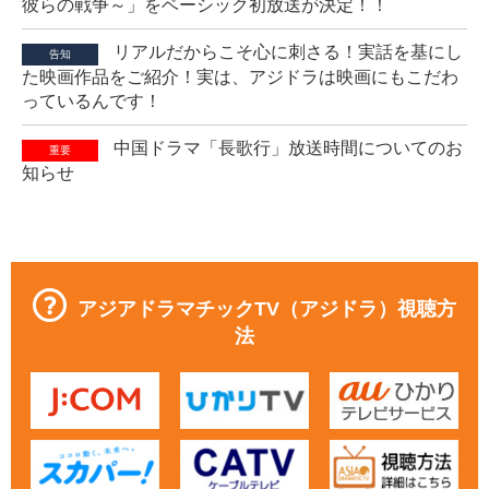
彼らの戦争～」をベーシック初放送が決定！！
リアルだからこそ心に刺さる！実話を基にし
告知
た映画作品をご紹介！実は、アジドラは映画にもこだわ
っているんです！
中国ドラマ「長歌行」放送時間についてのお
重要
知らせ
アジアドラマチックTV（アジドラ）視聴方
法