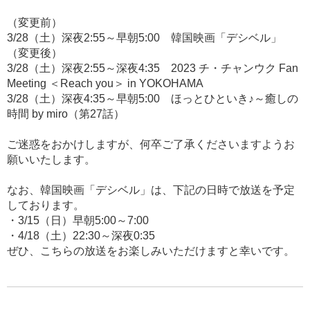
（変更前）
3/28（土）深夜2:55～早朝5:00 韓国映画「デシベル」
（変更後）
3/28（土）深夜2:55～深夜4:35 2023 チ・チャンウク Fan
Meeting ＜Reach you＞ in YOKOHAMA
3/28（土）深夜4:35～早朝5:00 ほっとひといき♪～癒しの
時間 by miro（第27話）
ご迷惑をおかけしますが、何卒ご了承くださいますようお
願いいたします。
なお、韓国映画「デシベル」は、下記の日時で放送を予定
しております。
・3/15（日）早朝5:00～7:00
・4/18（土）22:30～深夜0:35
ぜひ、こちらの放送をお楽しみいただけますと幸いです。