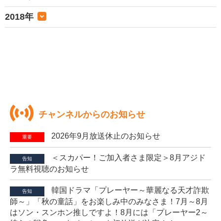
2018年
チャンネルからのお知らせ
2026年9月放送休止のお知らせ
重要
＜スカパー！ご加入者さま限定＞8月アジド
告知
ラ無料視聴のお知らせ
韓国ドラマ「プレーヤー～華麗なる天才詐欺
告知
師～」「秋の童話」をお楽しみ中のみなさま！7月～8月
はソン・スンホン推しですよ！8月には「プレーヤー2～