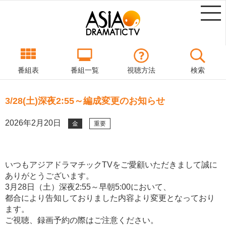
番組表
番組一覧
視聴方法
検索
3/28(土)深夜2:55～編成変更のお知らせ
2026年2月20日
金
重要
いつもアジアドラマチックTVをご愛顧いただきまして誠に
ありがとうございます。
3月28日（土）深夜2:55～早朝5:00において、
都合により告知しておりました内容より変更となっており
ます。
ご視聴、録画予約の際はご注意ください。